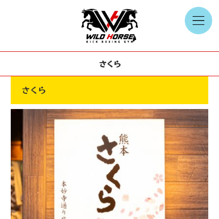
さくら
さくら