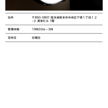
住所
〒860-0807 熊本県熊本市中央区下通１丁目１２
−３ 高津ビル 1階
営業時間
19時30分～3時
定休日
日曜日